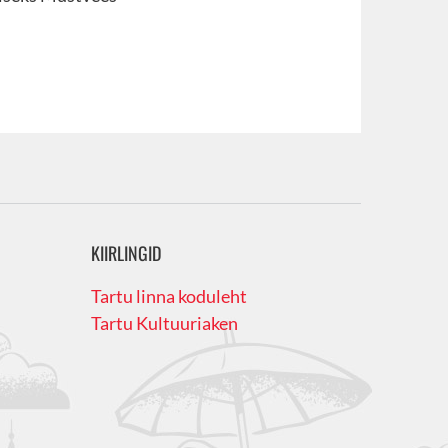
KIIRLINGID
Tartu linna koduleht
Tartu Kultuuriaken