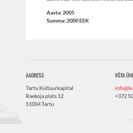
Aasta: 2005
Summa: 2000 EEK
AADRESS
VÕTA ÜH
Tartu Kultuurkapital
info@ku
Raekoja plats 12
+372 5
51004 Tartu