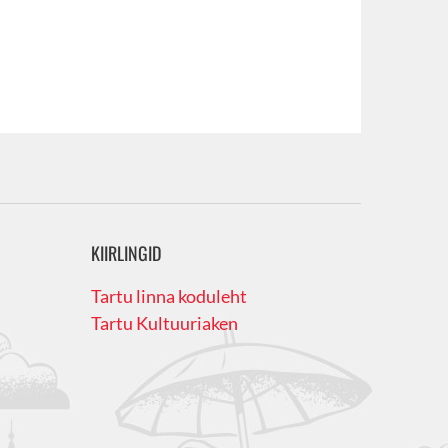
KIIRLINGID
Tartu linna koduleht
Tartu Kultuuriaken