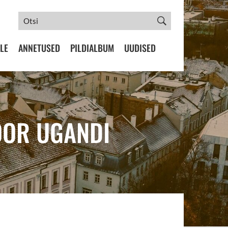
LE
ANNETUSED
PILDIALBUM
UUDISED
OOR UGANDI