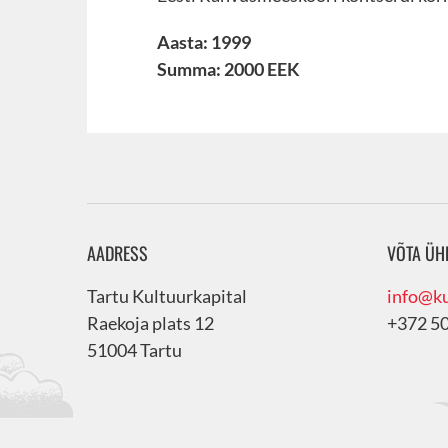
Aasta: 1999
Summa: 2000 EEK
AADRESS
VÕTA ÜH
Tartu Kultuurkapital
info@ku
Raekoja plats 12
+372 5
51004 Tartu