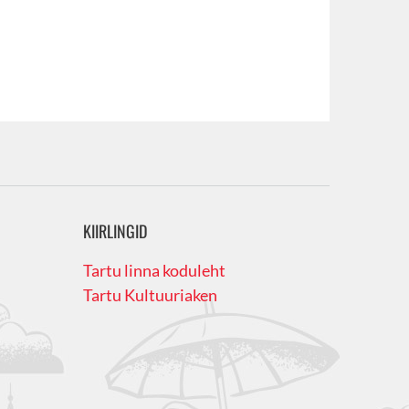
KIIRLINGID
Tartu linna koduleht
Tartu Kultuuriaken