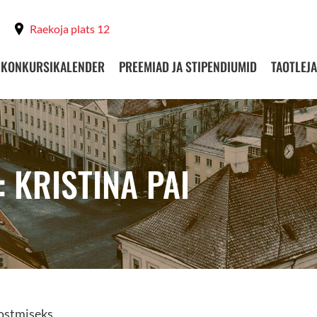
Raekoja plats 12
KONKURSIKALENDER
PREEMIAD JA STIPENDIUMID
TAOTLEJA
 KRISTINA PAI
 ostmiseks