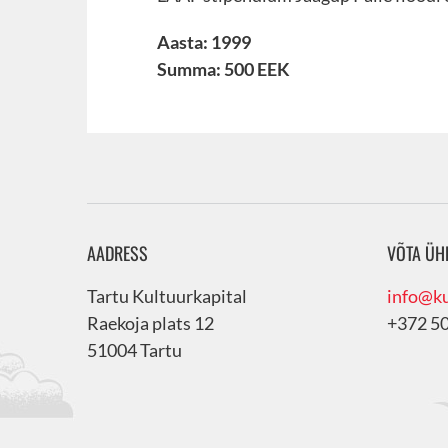
Aasta: 1999
Summa: 500 EEK
AADRESS
VÕTA ÜH
Tartu Kultuurkapital
info@ku
Raekoja plats 12
+372 5
51004 Tartu