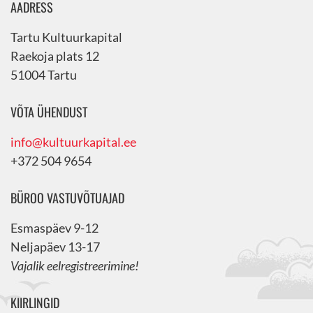
AADRESS
Tartu Kultuurkapital
Raekoja plats 12
51004 Tartu
VÕTA ÜHENDUST
info@kultuurkapital.ee
+372 504 9654
BÜROO VASTUVÕTUAJAD
Esmaspäev 9-12
Neljapäev 13-17
Vajalik eelregistreerimine!
KIIRLINGID