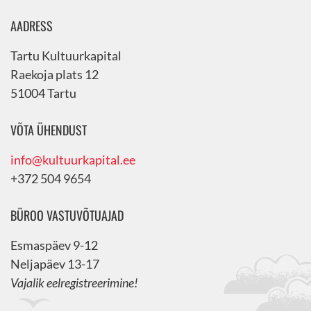
AADRESS
Tartu Kultuurkapital
Raekoja plats 12
51004 Tartu
VÕTA ÜHENDUST
info@kultuurkapital.ee
+372 504 9654
BÜROO VASTUVÕTUAJAD
Esmaspäev 9-12
Neljapäev 13-17
Vajalik eelregistreerimine!