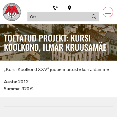
TOETATUD PROJEKT: KURSI
KOOLKOND, ILMAR KRUUSAMÄE
„Kursi Koolkond XXV” juubelinäituste korraldamine
Aasta: 2012
Summa: 320 €