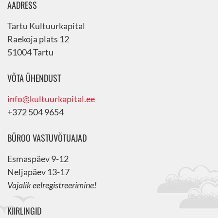
AADRESS
Tartu Kultuurkapital
Raekoja plats 12
51004 Tartu
VÕTA ÜHENDUST
info@kultuurkapital.ee
+372 504 9654
BÜROO VASTUVÕTUAJAD
Esmaspäev 9-12
Neljapäev 13-17
Vajalik eelregistreerimine!
KIIRLINGID