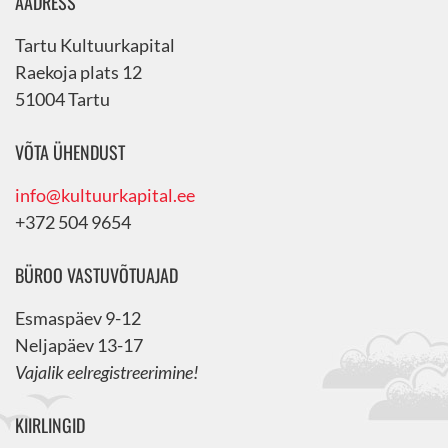
AADRESS
Tartu Kultuurkapital
Raekoja plats 12
51004 Tartu
VÕTA ÜHENDUST
info@kultuurkapital.ee
+372 504 9654
BÜROO VASTUVÕTUAJAD
Esmaspäev 9-12
Neljapäev 13-17
Vajalik eelregistreerimine!
KIIRLINGID