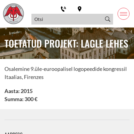
TOETATUD PROJEKT: LAGLE LEHES
Osalemine 9.üle-euroopalisel logopeedide kongressil
Itaalias, Firenzes
Aasta: 2015
Summa: 300 €