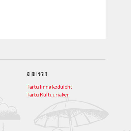
KIIRLINGID
Tartu linna koduleht
Tartu Kultuuriaken