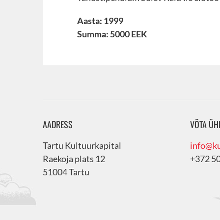
Aasta: 1999
Summa: 5000 EEK
AADRESS
VÕTA ÜH
Tartu Kultuurkapital
info@ku
Raekoja plats 12
+372 5
51004 Tartu