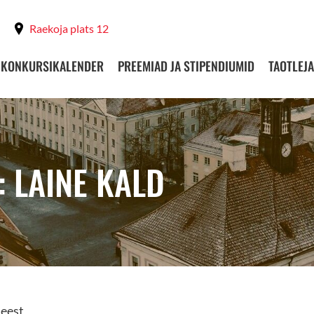
Raekoja plats 12
KONKURSIKALENDER
PREEMIAD JA STIPENDIUMID
TAOTLEJA
: LAINE KALD
 eest