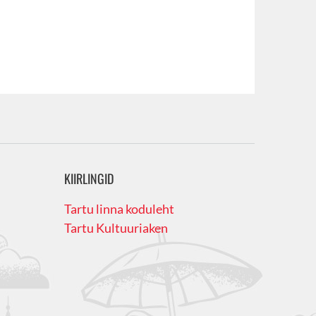
KIIRLINGID
Tartu linna koduleht
Tartu Kultuuriaken