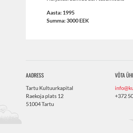
Aasta: 1995
Summa: 3000 EEK
AADRESS
VÕTA ÜH
Tartu Kultuurkapital
info@ku
Raekoja plats 12
+372 5
51004 Tartu