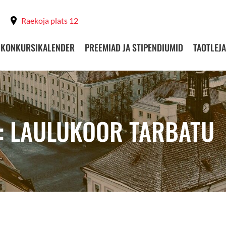
Raekoja plats 12
KONKURSIKALENDER
PREEMIAD JA STIPENDIUMID
TAOTLEJA
: LAULUKOOR TARBATU