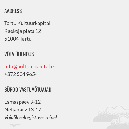
AADRESS
Tartu Kultuurkapital
Raekoja plats 12
51004 Tartu
VÕTA ÜHENDUST
info@kultuurkapital.ee
+372 504 9654
BÜROO VASTUVÕTUAJAD
Esmaspäev 9-12
Neljapäev 13-17
Vajalik eelregistreerimine!