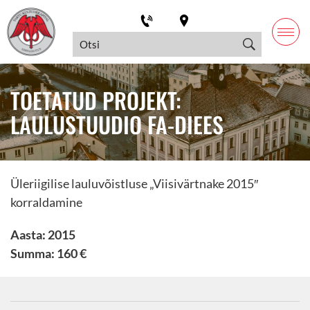
TOETATUD PROJEKT:
LAULUSTUUDIO FA-DIEES
Üleriigilise lauluvõistluse „Viisivärtnake 2015″
korraldamine
Aasta: 2015
Summa: 160 €