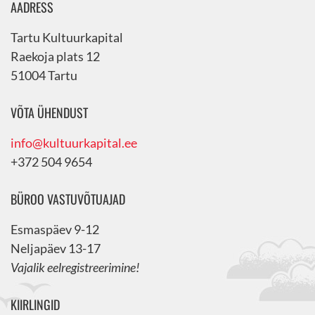
AADRESS
Tartu Kultuurkapital
Raekoja plats 12
51004 Tartu
VÕTA ÜHENDUST
info@kultuurkapital.ee
+372 504 9654
BÜROO VASTUVÕTUAJAD
Esmaspäev 9-12
Neljapäev 13-17
Vajalik eelregistreerimine!
KIIRLINGID