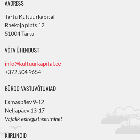
AADRESS
Tartu Kultuurkapital
Raekoja plats 12
51004 Tartu
VÕTA ÜHENDUST
info@kultuurkapital.ee
+372 504 9654
BÜROO VASTUVÕTUAJAD
Esmaspäev 9-12
Neljapäev 13-17
Vajalik eelregistreerimine!
KIIRLINGID