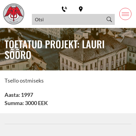
TOETATUD PROJEKT: LAURI
SÕÕRO
Tsello ostmiseks
Aasta: 1997
Summa: 3000 EEK