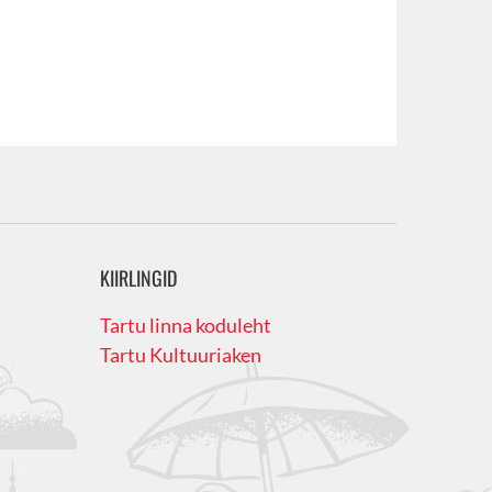
KIIRLINGID
Tartu linna koduleht
Tartu Kultuuriaken