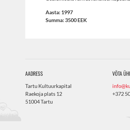
Aasta: 1997
Summa: 3500 EEK
AADRESS
VÕTA ÜH
Tartu Kultuurkapital
info@ku
Raekoja plats 12
+372 5
51004 Tartu