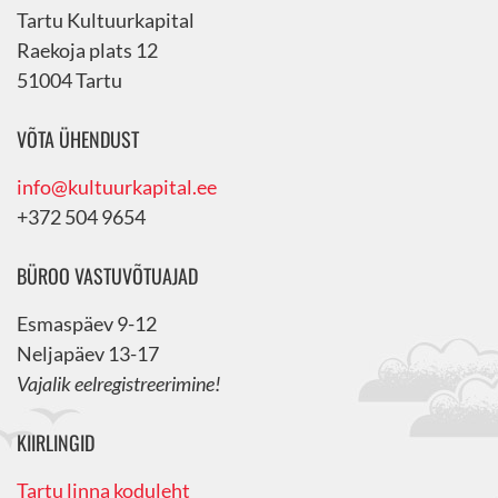
Tartu Kultuurkapital
Raekoja plats 12
51004 Tartu
VÕTA ÜHENDUST
info@kultuurkapital.ee
+372 504 9654
BÜROO VASTUVÕTUAJAD
Esmaspäev 9-12
Neljapäev 13-17
Vajalik eelregistreerimine!
KIIRLINGID
Tartu linna koduleht