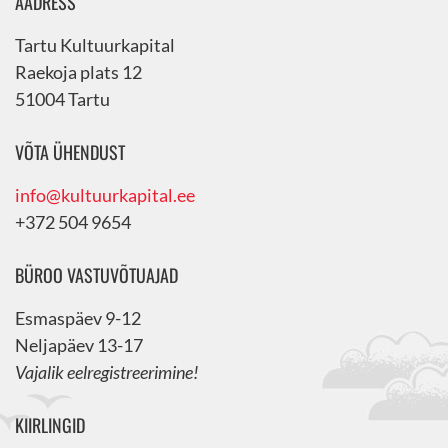
AADRESS
Tartu Kultuurkapital
Raekoja plats 12
51004 Tartu
VÕTA ÜHENDUST
info@kultuurkapital.ee
+372 504 9654
BÜROO VASTUVÕTUAJAD
Esmaspäev 9-12
Neljapäev 13-17
Vajalik eelregistreerimine!
KIIRLINGID