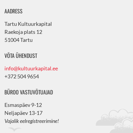
AADRESS
Tartu Kultuurkapital
Raekoja plats 12
51004 Tartu
VÕTA ÜHENDUST
info@kultuurkapital.ee
+372 504 9654
BÜROO VASTUVÕTUAJAD
Esmaspäev 9-12
Neljapäev 13-17
Vajalik eelregistreerimine!