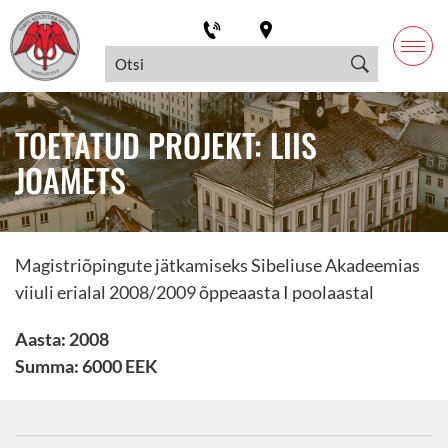
TOETATUD PROJEKT: LIIS
JOAMETS
Magistriõpingute jätkamiseks Sibeliuse Akadeemias
viiuli erialal 2008/2009 õppeaasta I poolaastal
Aasta: 2008
Summa: 6000 EEK