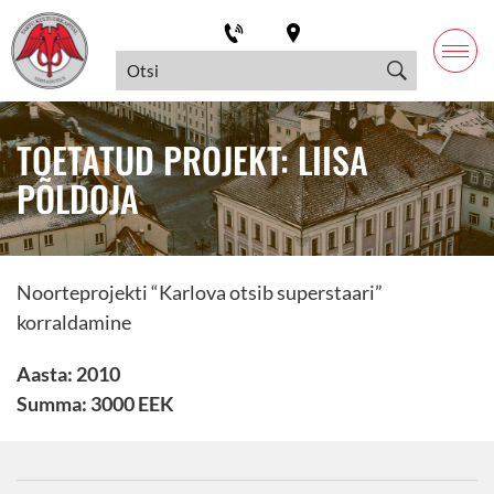
TOETATUD PROJEKT: LIISA
PÕLDOJA
Noorteprojekti “Karlova otsib superstaari”
korraldamine
Aasta: 2010
Summa: 3000 EEK