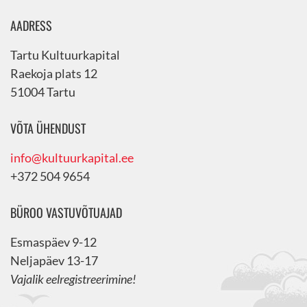
AADRESS
Tartu Kultuurkapital
Raekoja plats 12
51004 Tartu
VÕTA ÜHENDUST
info@kultuurkapital.ee
+372 504 9654
BÜROO VASTUVÕTUAJAD
Esmaspäev 9-12
Neljapäev 13-17
Vajalik eelregistreerimine!