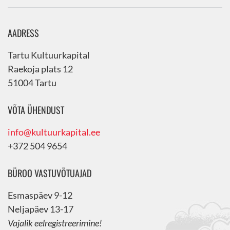
AADRESS
Tartu Kultuurkapital
Raekoja plats 12
51004 Tartu
VÕTA ÜHENDUST
info@kultuurkapital.ee
+372 504 9654
BÜROO VASTUVÕTUAJAD
Esmaspäev 9-12
Neljapäev 13-17
Vajalik eelregistreerimine!