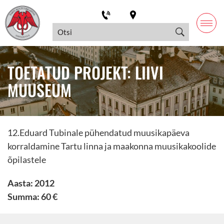
TOETATUD PROJEKT: LIIVI
MUUSEUM
12.Eduard Tubinale pühendatud muusikapäeva
korraldamine Tartu linna ja maakonna muusikakoolide
õpilastele
Aasta: 2012
Summa: 60 €