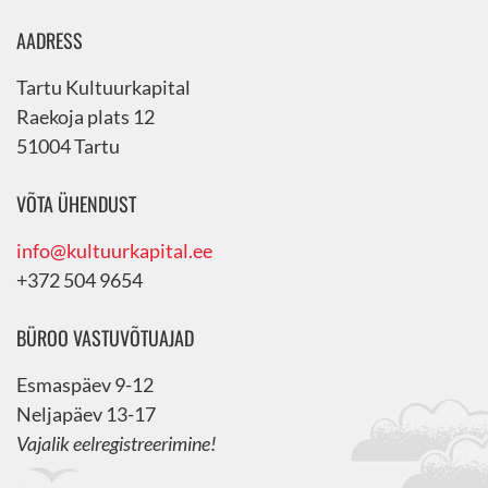
AADRESS
Tartu Kultuurkapital
Raekoja plats 12
51004 Tartu
VÕTA ÜHENDUST
info@kultuurkapital.ee
+372 504 9654
BÜROO VASTUVÕTUAJAD
Esmaspäev 9-12
Neljapäev 13-17
Vajalik eelregistreerimine!