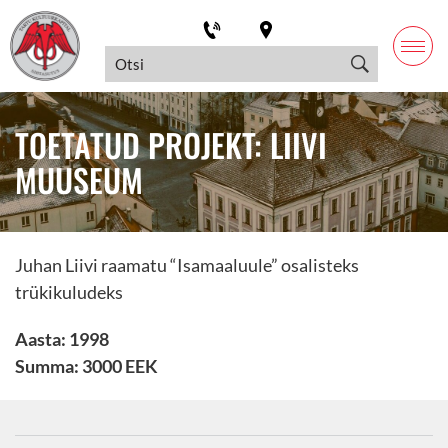
TOETATUD PROJEKT: LIIVI
MUUSEUM
Juhan Liivi raamatu “Isamaaluule” osalisteks
trükikuludeks
Aasta: 1998
Summa: 3000 EEK