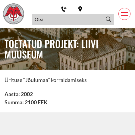
TOETATUD PROJEKT: LIIVI
MUUSEUM
Ürituse “Jõulumaa” korraldamiseks
Aasta: 2002
Summa: 2100 EEK