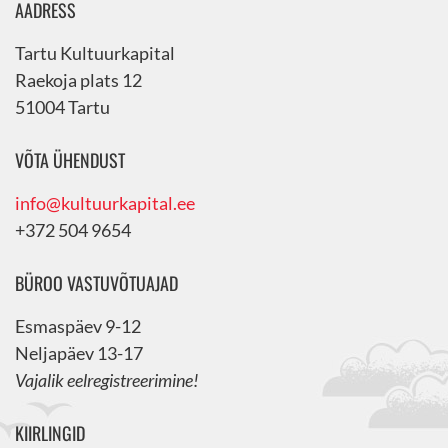
AADRESS
Tartu Kultuurkapital
Raekoja plats 12
51004 Tartu
VÕTA ÜHENDUST
info@kultuurkapital.ee
+372 504 9654
BÜROO VASTUVÕTUAJAD
Esmaspäev 9-12
Neljapäev 13-17
Vajalik eelregistreerimine!
KIIRLINGID