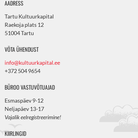
AADRESS
Tartu Kultuurkapital
Raekoja plats 12
51004 Tartu
VÕTA ÜHENDUST
info@kultuurkapital.ee
+372 504 9654
BÜROO VASTUVÕTUAJAD
Esmaspäev 9-12
Neljapäev 13-17
Vajalik eelregistreerimine!
KIIRLINGID