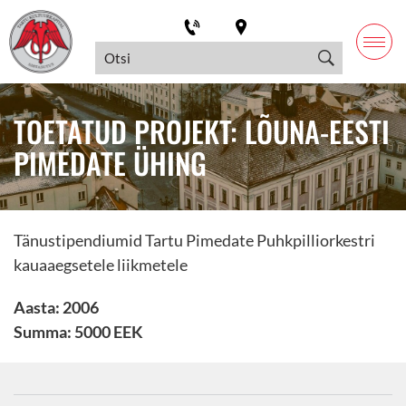
TOETATUD PROJEKT: LÕUNA-EESTI
PIMEDATE ÜHING
Tänustipendiumid Tartu Pimedate Puhkpilliorkestri
kauaaegsetele liikmetele
Aasta: 2006
Summa: 5000 EEK