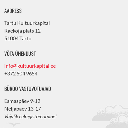
AADRESS
Tartu Kultuurkapital
Raekoja plats 12
51004 Tartu
VÕTA ÜHENDUST
info@kultuurkapital.ee
+372 504 9654
BÜROO VASTUVÕTUAJAD
Esmaspäev 9-12
Neljapäev 13-17
Vajalik eelregistreerimine!