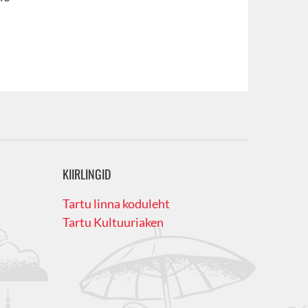
KIIRLINGID
Tartu linna koduleht
Tartu Kultuuriaken