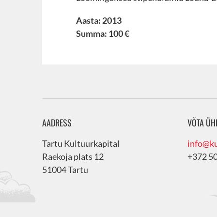
Aasta: 2013
Summa: 100 €
AADRESS
VÕTA ÜH
Tartu Kultuurkapital
info@ku
Raekoja plats 12
+372 5
51004 Tartu