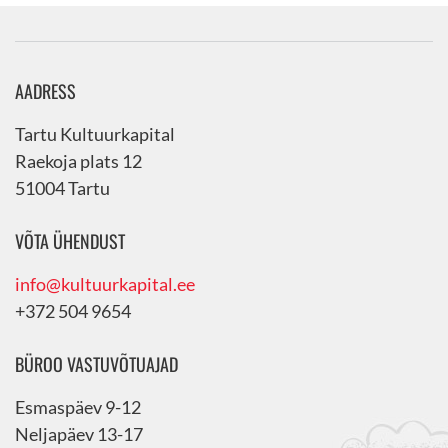
AADRESS
Tartu Kultuurkapital
Raekoja plats 12
51004 Tartu
VÕTA ÜHENDUST
info@kultuurkapital.ee
+372 504 9654
BÜROO VASTUVÕTUAJAD
Esmaspäev 9-12
Neljapäev 13-17