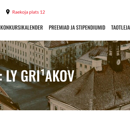
Raekoja plats 12
KONKURSIKALENDER
PREEMIAD JA STIPENDIUMID
TAOTLEJA
: LY GRI¹AKOV