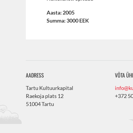
Aasta: 2005
Summa: 3000 EEK
AADRESS
VÕTA ÜH
Tartu Kultuurkapital
info@ku
Raekoja plats 12
+372 5
51004 Tartu