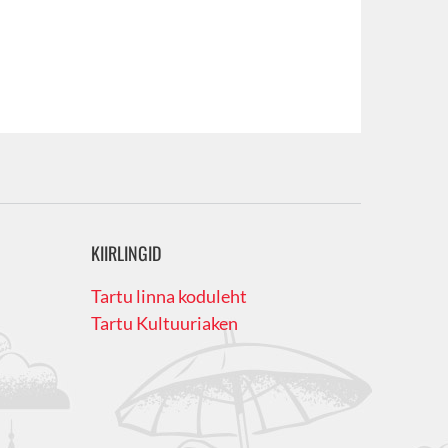
KIIRLINGID
Tartu linna koduleht
Tartu Kultuuriaken