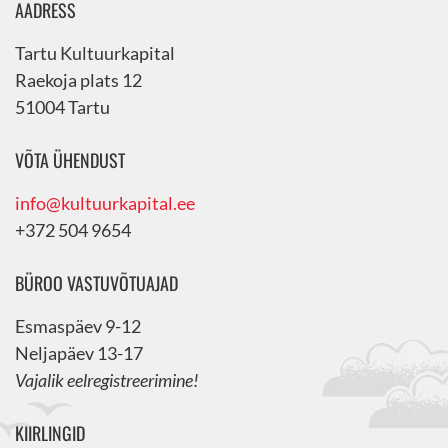
AADRESS
Tartu Kultuurkapital
Raekoja plats 12
51004 Tartu
VÕTA ÜHENDUST
info@kultuurkapital.ee
+372 504 9654
BÜROO VASTUVÕTUAJAD
Esmaspäev 9-12
Neljapäev 13-17
Vajalik eelregistreerimine!
KIIRLINGID