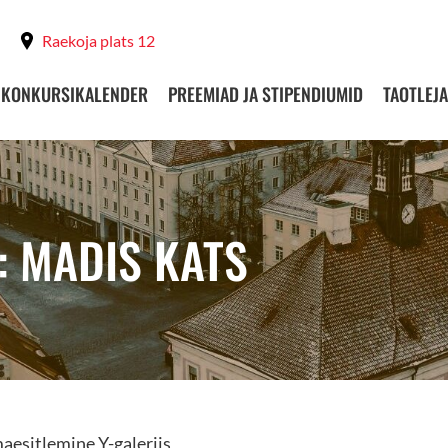
Raekoja plats 12
KONKURSIKALENDER
PREEMIAD JA STIPENDIUMID
TAOTLEJA
: MADIS KATS
aesitlemine Y-galeriis