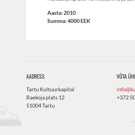
Aasta: 2010
Summa: 4000 EEK
AADRESS
VÕTA ÜH
Tartu Kultuurkapital
info@ku
Raekoja plats 12
+372 5
51004 Tartu