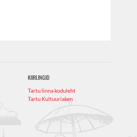
KIIRLINGID
Tartu linna koduleht
Tartu Kultuuriaken