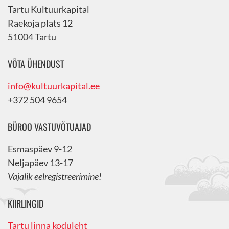
Tartu Kultuurkapital
Raekoja plats 12
51004 Tartu
VÕTA ÜHENDUST
info@kultuurkapital.ee
+372 504 9654
BÜROO VASTUVÕTUAJAD
Esmaspäev 9-12
Neljapäev 13-17
Vajalik eelregistreerimine!
KIIRLINGID
Tartu linna koduleht