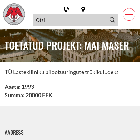
TOETATUD PROJEKT: MAI MASER
TÜ Lastekliiniku pilootuuringute trükikuludeks
Aasta: 1993
Summa: 20000 EEK
AADRESS