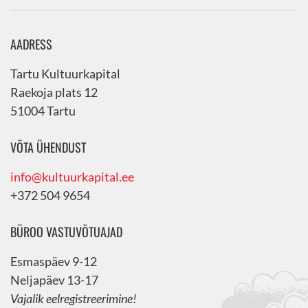
AADRESS
Tartu Kultuurkapital
Raekoja plats 12
51004 Tartu
VÕTA ÜHENDUST
info@kultuurkapital.ee
+372 504 9654
BÜROO VASTUVÕTUAJAD
Esmaspäev 9-12
Neljapäev 13-17
Vajalik eelregistreerimine!