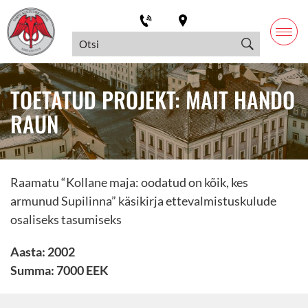
TOETATUD PROJEKT: MAIT HANDO
RAUN
Raamatu “Kollane maja: oodatud on kõik, kes
armunud Supilinna” käsikirja ettevalmistuskulude
osaliseks tasumiseks
Aasta: 2002
Summa: 7000 EEK