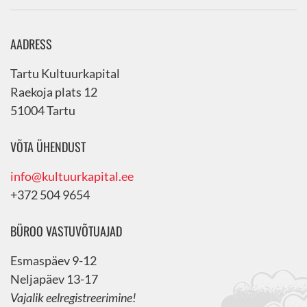
AADRESS
Tartu Kultuurkapital
Raekoja plats 12
51004 Tartu
VÕTA ÜHENDUST
info@kultuurkapital.ee
+372 504 9654
BÜROO VASTUVÕTUAJAD
Esmaspäev 9-12
Neljapäev 13-17
Vajalik eelregistreerimine!