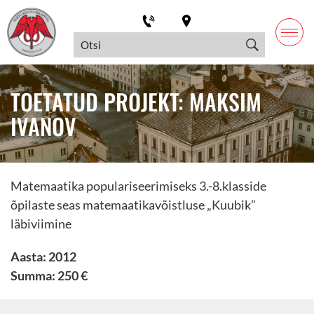
TOETATUD PROJEKT: MAKSIM
IVANOV
Matemaatika populariseerimiseks 3.-8.klasside
õpilaste seas matemaatikavõistluse „Kuubik”
läbiviimine
Aasta: 2012
Summa: 250 €