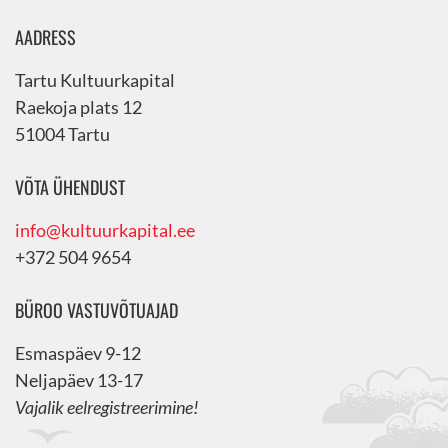
AADRESS
Tartu Kultuurkapital
Raekoja plats 12
51004 Tartu
VÕTA ÜHENDUST
info@kultuurkapital.ee
+372 504 9654
BÜROO VASTUVÕTUAJAD
Esmaspäev 9-12
Neljapäev 13-17
Vajalik eelregistreerimine!