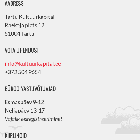
AADRESS
Tartu Kultuurkapital
Raekoja plats 12
51004 Tartu
VÕTA ÜHENDUST
info@kultuurkapital.ee
+372 504 9654
BÜROO VASTUVÕTUAJAD
Esmaspäev 9-12
Neljapäev 13-17
Vajalik eelregistreerimine!
KIIRLINGID