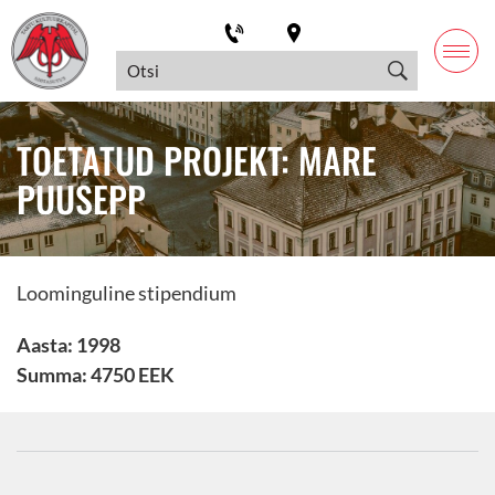
TOETATUD PROJEKT: MARE
PUUSEPP
Loominguline stipendium
Aasta: 1998
Summa: 4750 EEK