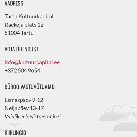
AADRESS
Tartu Kultuurkapital
Raekoja plats 12
51004 Tartu
VÕTA ÜHENDUST
info@kultuurkapital.ee
+372 504 9654
BÜROO VASTUVÕTUAJAD
Esmaspäev 9-12
Neljapäev 13-17
Vajalik eelregistreerimine!
KIIRLINGID