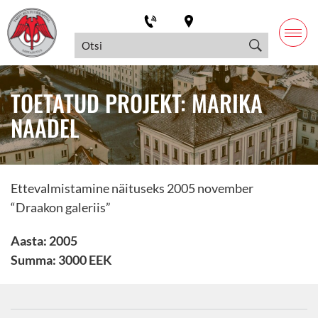
TOETATUD PROJEKT: MARIKA
NAADEL
Ettevalmistamine näituseks 2005 november
“Draakon galeriis”
Aasta: 2005
Summa: 3000 EEK