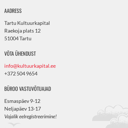
AADRESS
Tartu Kultuurkapital
Raekoja plats 12
51004 Tartu
VÕTA ÜHENDUST
info@kultuurkapital.ee
+372 504 9654
BÜROO VASTUVÕTUAJAD
Esmaspäev 9-12
Neljapäev 13-17
Vajalik eelregistreerimine!