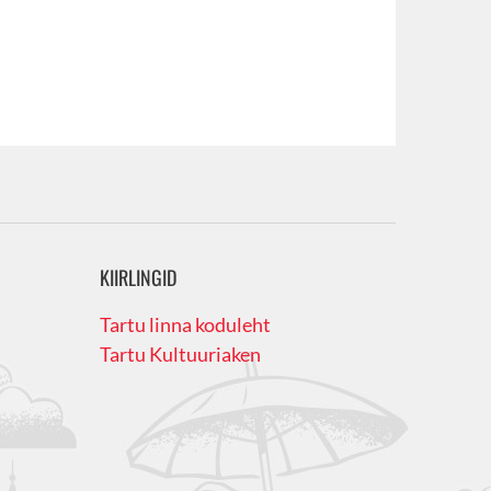
KIIRLINGID
Tartu linna koduleht
Tartu Kultuuriaken