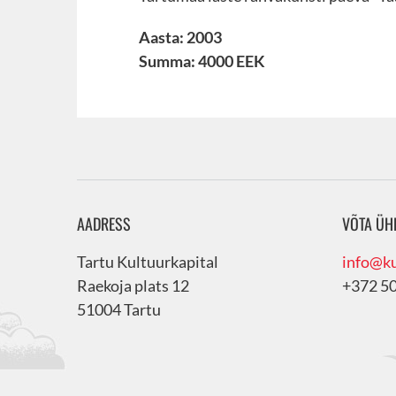
Aasta: 2003
Summa: 4000 EEK
AADRESS
VÕTA ÜH
Tartu Kultuurkapital
info@ku
Raekoja plats 12
+372 5
51004 Tartu