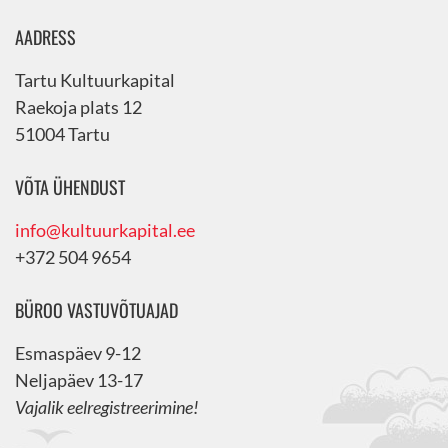
AADRESS
Tartu Kultuurkapital
Raekoja plats 12
51004 Tartu
VÕTA ÜHENDUST
info@kultuurkapital.ee
+372 504 9654
BÜROO VASTUVÕTUAJAD
Esmaspäev 9-12
Neljapäev 13-17
Vajalik eelregistreerimine!