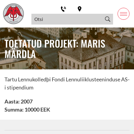
TOETATUD PROJEKT: MARIS
MÄRDLA
Tartu Lennukolledþi Fondi Lennuliiklusteeninduse AS-
i stipendium
Aasta: 2007
Summa: 10000 EEK