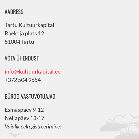
AADRESS
Tartu Kultuurkapital
Raekoja plats 12
51004 Tartu
VÕTA ÜHENDUST
info@kultuurkapital.ee
+372 504 9654
BÜROO VASTUVÕTUAJAD
Esmaspäev 9-12
Neljapäev 13-17
Vajalik eelregistreerimine!