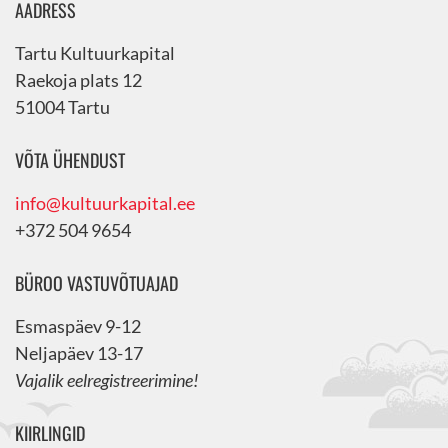
AADRESS
Tartu Kultuurkapital
Raekoja plats 12
51004 Tartu
VÕTA ÜHENDUST
info@kultuurkapital.ee
+372 504 9654
BÜROO VASTUVÕTUAJAD
Esmaspäev 9-12
Neljapäev 13-17
Vajalik eelregistreerimine!
KIIRLINGID