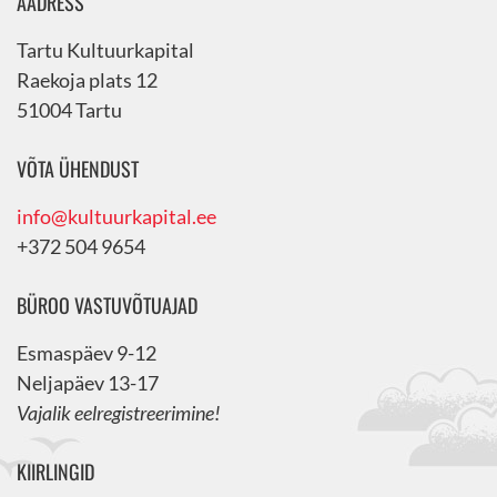
AADRESS
Tartu Kultuurkapital
Raekoja plats 12
51004 Tartu
VÕTA ÜHENDUST
info@kultuurkapital.ee
+372 504 9654
BÜROO VASTUVÕTUAJAD
Esmaspäev 9-12
Neljapäev 13-17
Vajalik eelregistreerimine!
KIIRLINGID