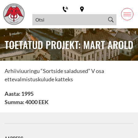
TOETATUD PROJEKT: MART AROLD
Arhiiviuuringu “Sortside saladused” V osa
ettevalmistuskulude katteks
Aasta: 1995
Summa: 4000 EEK