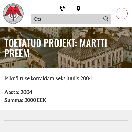
TOETATUD PROJEKT: MARTTI
PREEM
Isiknäituse korraldamiseks juulis 2004
Aasta: 2004
Summa: 3000 EEK