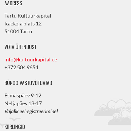
AADRESS
Tartu Kultuurkapital
Raekoja plats 12
51004 Tartu
VÕTA ÜHENDUST
info@kultuurkapital.ee
+372 504 9654
BÜROO VASTUVÕTUAJAD
Esmaspäev 9-12
Neljapäev 13-17
Vajalik eelregistreerimine!
KIIRLINGID