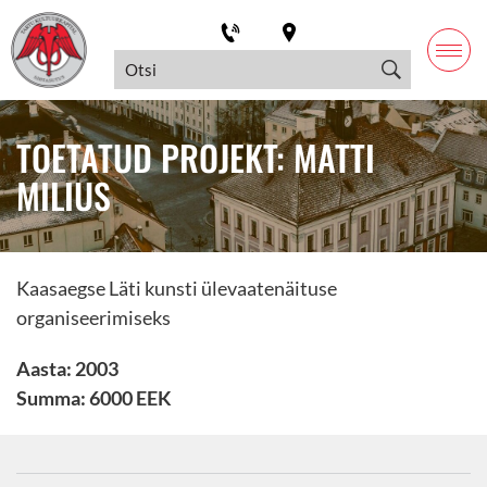
TOETATUD PROJEKT: MATTI
MILIUS
Kaasaegse Läti kunsti ülevaatenäituse
organiseerimiseks
Aasta: 2003
Summa: 6000 EEK