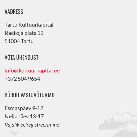
AADRESS
Tartu Kultuurkapital
Raekoja plats 12
51004 Tartu
VÕTA ÜHENDUST
info@kultuurkapital.ee
+372 504 9654
BÜROO VASTUVÕTUAJAD
Esmaspäev 9-12
Neljapäev 13-17
Vajalik eelregistreerimine!