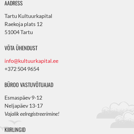
AADRESS
Tartu Kultuurkapital
Raekoja plats 12
51004 Tartu
VÕTA ÜHENDUST
info@kultuurkapital.ee
+372 504 9654
BÜROO VASTUVÕTUAJAD
Esmaspäev 9-12
Neljapäev 13-17
Vajalik eelregistreerimine!
KIIRLINGID