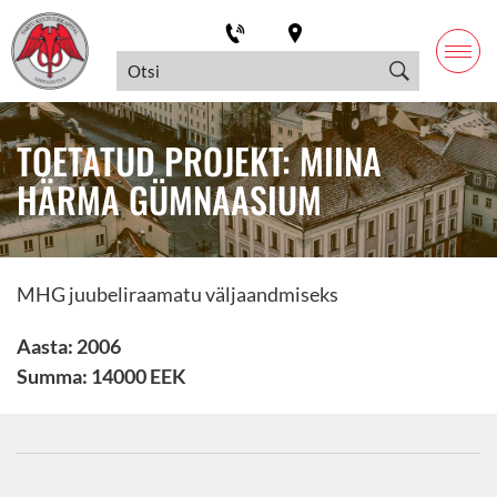
TOETATUD PROJEKT: MIINA
HÄRMA GÜMNAASIUM
MHG juubeliraamatu väljaandmiseks
Aasta: 2006
Summa: 14000 EEK