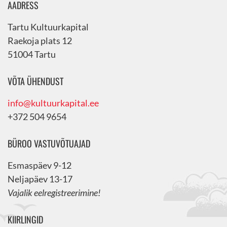
AADRESS
Tartu Kultuurkapital
Raekoja plats 12
51004 Tartu
VÕTA ÜHENDUST
info@kultuurkapital.ee
+372 504 9654
BÜROO VASTUVÕTUAJAD
Esmaspäev 9-12
Neljapäev 13-17
Vajalik eelregistreerimine!
KIIRLINGID