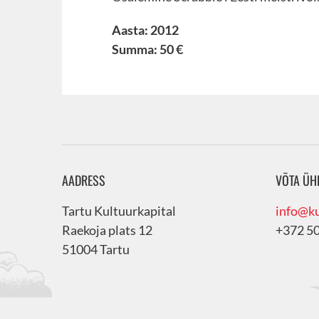
Aasta: 2012
Summa: 50 €
AADRESS
VÕTA ÜH
Tartu Kultuurkapital
info@ku
Raekoja plats 12
+372 5
51004 Tartu