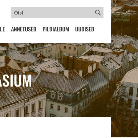
LE
ANNETUSED
PILDIALBUM
UUDISED
ASIUM