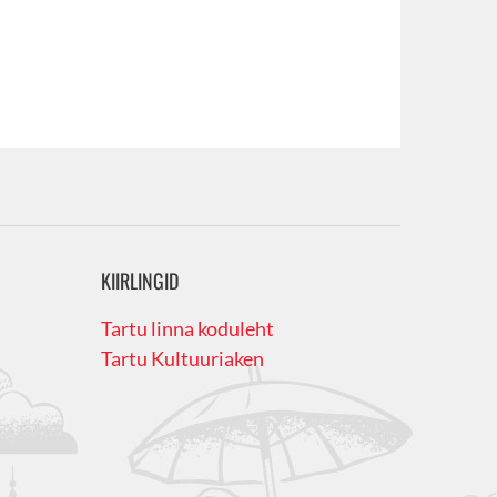
KIIRLINGID
Tartu linna koduleht
Tartu Kultuuriaken