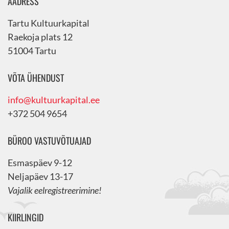
AADRESS
Tartu Kultuurkapital
Raekoja plats 12
51004 Tartu
VÕTA ÜHENDUST
info@kultuurkapital.ee
+372 504 9654
BÜROO VASTUVÕTUAJAD
Esmaspäev 9-12
Neljapäev 13-17
Vajalik eelregistreerimine!
KIIRLINGID