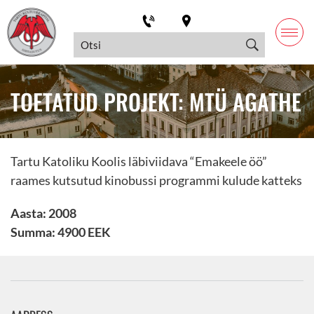
TOETATUD PROJEKT: MTÜ AGATHE
Tartu Katoliku Koolis läbiviidava “Emakeele öö”
raames kutsutud kinobussi programmi kulude katteks
Aasta: 2008
Summa: 4900 EEK