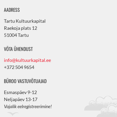
AADRESS
Tartu Kultuurkapital
Raekoja plats 12
51004 Tartu
VÕTA ÜHENDUST
info@kultuurkapital.ee
+372 504 9654
BÜROO VASTUVÕTUAJAD
Esmaspäev 9-12
Neljapäev 13-17
Vajalik eelregistreerimine!