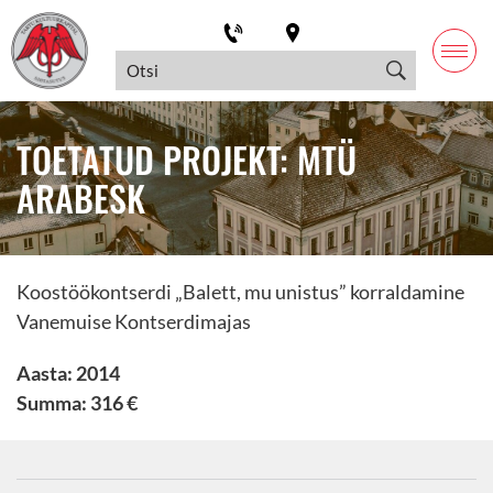
TOETATUD PROJEKT: MTÜ
ARABESK
Koostöökontserdi „Balett, mu unistus” korraldamine
Vanemuise Kontserdimajas
Aasta: 2014
Summa: 316 €