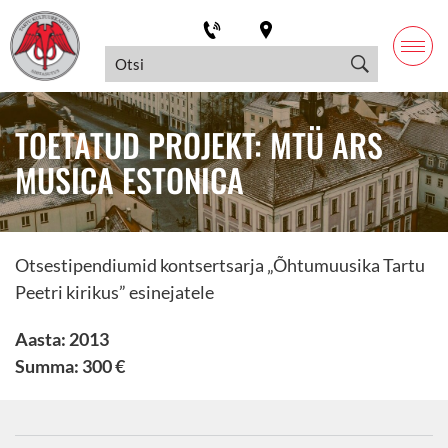
TOETATUD PROJEKT: MTÜ ARS
MUSICA ESTONICA
Otsestipendiumid kontsertsarja „Õhtumuusika Tartu
Peetri kirikus” esinejatele
Aasta: 2013
Summa: 300 €