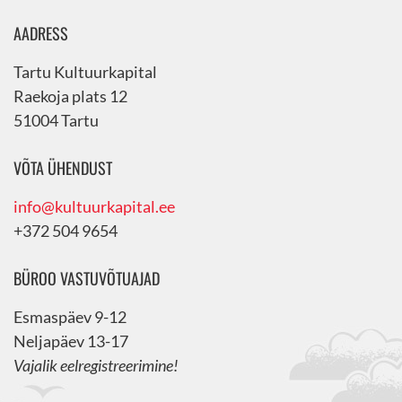
AADRESS
Tartu Kultuurkapital
Raekoja plats 12
51004 Tartu
VÕTA ÜHENDUST
info@kultuurkapital.ee
+372 504 9654
BÜROO VASTUVÕTUAJAD
Esmaspäev 9-12
Neljapäev 13-17
Vajalik eelregistreerimine!