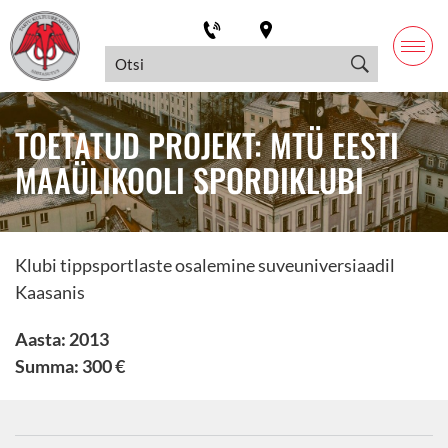
TOETATUD PROJEKT: MTÜ EESTI
MAAÜLIKOOLI SPORDIKLUBI
Klubi tippsportlaste osalemine suveuniversiaadil
Kaasanis
Aasta: 2013
Summa: 300 €