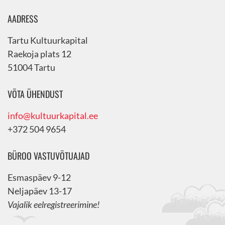
AADRESS
Tartu Kultuurkapital
Raekoja plats 12
51004 Tartu
VÕTA ÜHENDUST
info@kultuurkapital.ee
+372 504 9654
BÜROO VASTUVÕTUAJAD
Esmaspäev 9-12
Neljapäev 13-17
Vajalik eelregistreerimine!