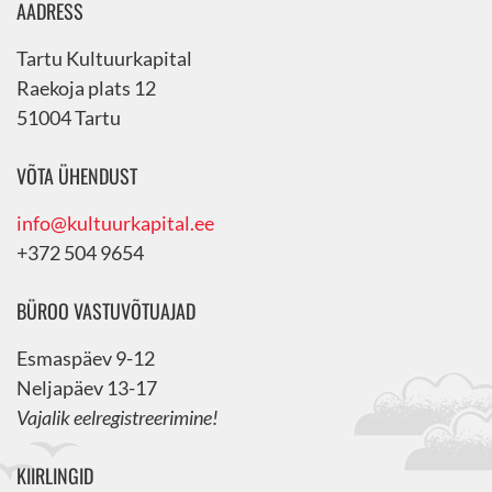
AADRESS
Tartu Kultuurkapital
Raekoja plats 12
51004 Tartu
VÕTA ÜHENDUST
info@kultuurkapital.ee
+372 504 9654
BÜROO VASTUVÕTUAJAD
Esmaspäev 9-12
Neljapäev 13-17
Vajalik eelregistreerimine!
KIIRLINGID