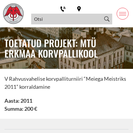
TOETATUD PROJEKT: MTÜ
ERKMAA KORVPALLIKOOL
V Rahvusvahelise korvpalliturniiri “Meiega Meistriks
2011” korraldamine
Aasta: 2011
Summa: 200 €