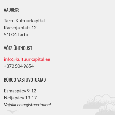
AADRESS
Tartu Kultuurkapital
Raekoja plats 12
51004 Tartu
VÕTA ÜHENDUST
info@kultuurkapital.ee
+372 504 9654
BÜROO VASTUVÕTUAJAD
Esmaspäev 9-12
Neljapäev 13-17
Vajalik eelregistreerimine!